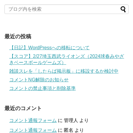
最近の投稿
【日記】WordPressへの移転について
【スコア】2/27埼玉西武ライオンズ（2024球春みやざ
きベースボールゲームズ）
雑談スレを「したらば掲示板」に移設するか検討中
コメントNG解除のお知らせ
コメントの禁止事項と削除基準
最近のコメント
コメント通報フォーム
に
管理人
より
コメント通報フォーム
に
匿名
より