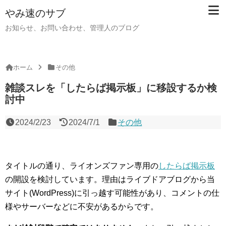
やみ速のサブ
お知らせ、お問い合わせ、管理人のブログ
ホーム
その他
雑談スレを「したらば掲示板」に移設するか検
討中
2024/2/23
2024/7/1
その他
タイトルの通り、ライオンズファン専用の
したらば掲示板
の開設を検討しています。理由はライブドアブログから当
サイト(WordPress)に引っ越す可能性があり、コメントの仕
様やサーバーなどに不安があるからです。