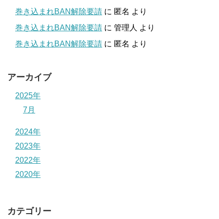
巻き込まれBAN解除要請
に
匿名
より
巻き込まれBAN解除要請
に
管理人
より
巻き込まれBAN解除要請
に
匿名
より
アーカイブ
2025年
7月
2024年
2023年
2022年
2020年
カテゴリー