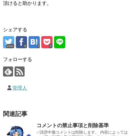
頂けると助かります。
シェアする
error
0
0
フォローする
管理人
関連記事
コメントの禁止事項と削除基準
✅誹謗中傷コメントは削除します。 内容によっては