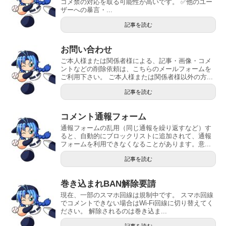
コメ禁の対応を取る可能性が高いです。 ✅他のユー
ザーへの暴言・...
記事を読む
お問い合わせ
ご本人様または関係者様による、記事・画像・コメ
ントなどの削除依頼は、こちらのメールフォームを
ご利用下さい。 ご本人様または関係者様以外の方...
記事を読む
コメント通報フォーム
通報フォームの乱用（同じ通報を繰り返すなど）す
ると、自動的にブロックリストに追加されて、通報
フォームを利用できなくなることがあります。意...
記事を読む
巻き込まれBAN解除要請
現在、一部のスマホ回線は規制中です。 スマホ回線
でコメントできない場合はWi-Fi回線に切り替えてく
ださい。 解除されるのは巻き込ま...