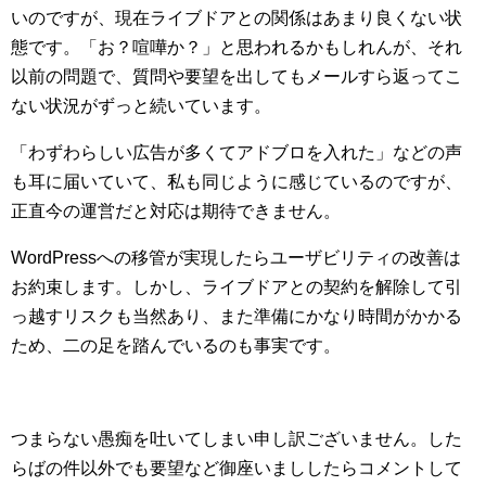
いのですが、現在ライブドアとの関係はあまり良くない状
態です。「お？喧嘩か？」と思われるかもしれんが、それ
以前の問題で、質問や要望を出してもメールすら返ってこ
ない状況がずっと続いています。
「わずわらしい広告が多くてアドブロを入れた」などの声
も耳に届いていて、私も同じように感じているのですが、
正直今の運営だと対応は期待できません。
WordPressへの移管が実現したらユーザビリティの改善は
お約束します。しかし、ライブドアとの契約を解除して引
っ越すリスクも当然あり、また準備にかなり時間がかかる
ため、二の足を踏んでいるのも事実です。
つまらない愚痴を吐いてしまい申し訳ございません。した
らばの件以外でも要望など御座いまししたらコメントして